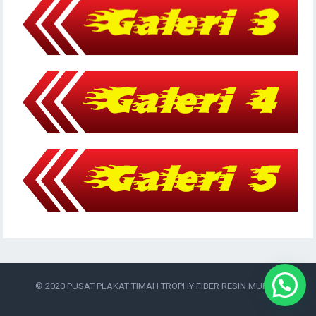
© 2020
PUSAT PLAKAT TIMAH TROPHY FIBER RESIN MURAH