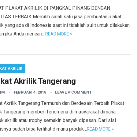
T PLAKAT AKRILIK DI PANGKAL PINANG DENGAN
ITAS TERBAIK Memilih salah satu jasa pembuatan plakat
ik yang ada di Indonesia saat ini tidaklah sulit untuk dilakukan
an jika Anda mencari…
READ MORE »
KAT AKRILIK
kat Akrilik Tangerang
IM
FEBRUARI 4, 2018
LEAVE A COMMENT
t Akrilik Tangerang Termurah dan Berdesain Terbaik Plakat
lik Tangerang memberi fenomena di masyarakat dimana
k akrilik atau trophy semakin banyak dipesan. Dari sisi
isnya sudah bisa terlihat dimana produk…
READ MORE »