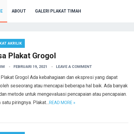
E
ABOUT
GALERI PLAKAT TIMAH
KAT AKRILIK
sa Plakat Grogol
IM
FEBRUARI 19, 2021
LEAVE A COMMENT
 Plakat Grogol Ada kebahagiaan dan ekspresi yang dapat
roleh seseorang atau mencapai beberapa hal baik. Ada banyak
 dan metode untuk mengevaluasi pencapaian atau pencapaian.
 satu piringnya. Plakat…
READ MORE »