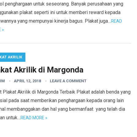
ol penghargaan untuk seseorang. Banyak perusahaan yang
gunakan plakat seperti ini untuk memberi reward kepada
awannya yang mempunyai kinerja bagus. Plakat juga…
READ
 »
KAT AKRILIK
kat Akrilik di Margonda
IM
APRIL 12, 2018
LEAVE A COMMENT
 Plakat Akrilik di Margonda Terbaik Plakat adalah benda yang
sial pada saat memberikan penghargaan kepada orang lain
 hal membanggakan dan hal yang bermanfaat yang telah dia
kan untuk…
READ MORE »