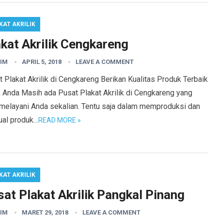
KAT AKRILIK
akat Akrilik Cengkareng
IM
APRIL 5, 2018
LEAVE A COMMENT
 Plakat Akrilik di Cengkareng Berikan Kualitas Produk Terbaik
k Anda Masih ada Pusat Plakat Akrilik di Cengkareng yang
 melayani Anda sekalian. Tentu saja dalam memproduksi dan
ual produk…
READ MORE »
KAT AKRILIK
at Plakat Akrilik Pangkal Pinang
IM
MARET 29, 2018
LEAVE A COMMENT