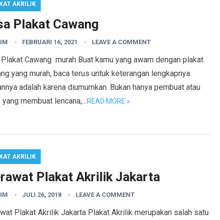
KAT AKRILIK
sa Plakat Cawang
IM
FEBRUARI 16, 2021
LEAVE A COMMENT
 Plakat Cawang murah Buat kamu yang awam dengan plakat
ng yang murah, baca terus untuk keterangan lengkapnya.
annya adalah karena diumumkan. Bukan hanya pembuat atau
k yang membuat lencana,…
READ MORE »
KAT AKRILIK
rawat Plakat Akrilik Jakarta
IM
JULI 26, 2018
LEAVE A COMMENT
at Plakat Akrilik Jakarta Plakat Akrilik merupakan salah satu