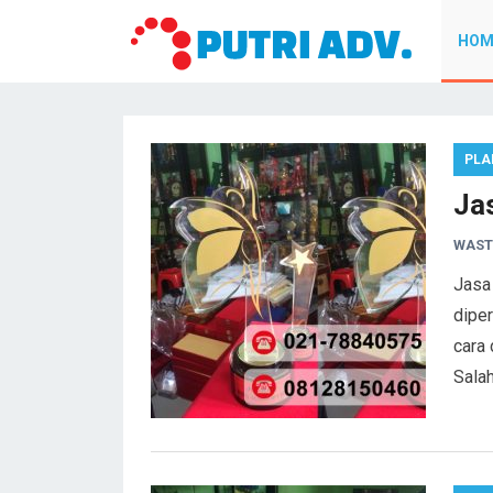
HOM
PLA
Ja
WAST
Jasa
dipe
cara
Salah