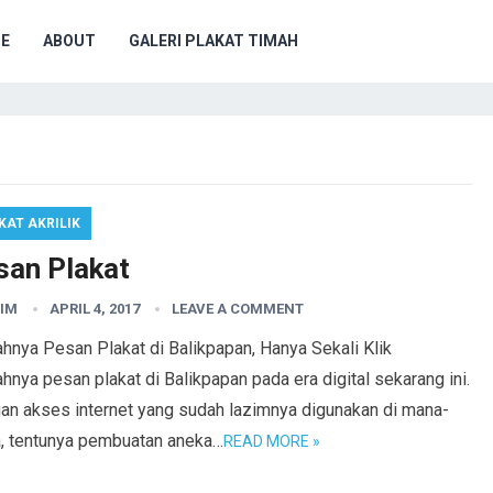
E
ABOUT
GALERI PLAKAT TIMAH
KAT AKRILIK
san Plakat
IM
APRIL 4, 2017
LEAVE A COMMENT
hnya Pesan Plakat di Balikpapan, Hanya Sekali Klik
nya pesan plakat di Balikpapan pada era digital sekarang ini.
an akses internet yang sudah lazimnya digunakan di mana-
, tentunya pembuatan aneka…
READ MORE »