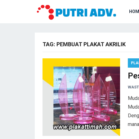
HOM
TAG:
PEMBUAT PLAKAT AKRILIK
PLA
Pe
WAST
Muda
Mudah
Deng
mana