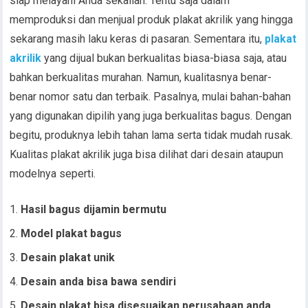
siap melayani Anda sekalian. Tentu saja dalam
memproduksi dan menjual produk plakat akrilik yang hingga
sekarang masih laku keras di pasaran. Sementara itu,
plakat
akrilik
yang dijual bukan berkualitas biasa-biasa saja, atau
bahkan berkualitas murahan. Namun, kualitasnya benar-
benar nomor satu dan terbaik. Pasalnya, mulai bahan-bahan
yang digunakan dipilih yang juga berkualitas bagus. Dengan
begitu, produknya lebih tahan lama serta tidak mudah rusak.
Kualitas plakat akrilik juga bisa dilihat dari desain ataupun
modelnya seperti.
Hasil bagus dijamin bermutu
Model plakat bagus
Desain plakat unik
Desain anda bisa bawa sendiri
Desain plakat bisa disesuaikan perusahaan anda