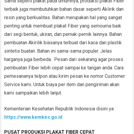
Sama seperti plakat pada umumnya, produksi plakat Fiber
terbaik juga membutuhkan bahan dasar seperti Aklirik dan
resin yang berkualitas. Bahan merupakan hal yang sangat
penting untuk membuat plakat Fiber yang semourna baik
dari segi bentuk, ukiran, dan pernak-pernik lainnya. Bahan
pembuatan Akirilik biasanya terbuat dari kaca dan plastik
sintetis buatan. Bahan ini sama-sama populer. Jelas
harganya juga berbeda. Pesan dari sekarang agar proses
pembuatan Fiber lebih cepat sampai ke tangan anda. Cara
pemesananya telpon atau kirim pesan ke nomor Customer
Service kami. Untuk biaya per item dan pengiriman akan
kami sampaikan lebih lanjut.
Kementerian Kesehatan Republik Indonesia disini ya :
https://www.kemkes.go.id
PUSAT PRODUKSI PLAKAT FIBER
CEPAT