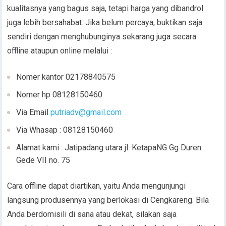
kualitasnya yang bagus saja, tetapi harga yang dibandrol
juga lebih bersahabat. Jika belum percaya, buktikan saja
sendiri dengan menghubunginya sekarang juga secara
offline ataupun online melalui :
Nomer kantor 02178840575
Nomer hp 08128150460
Via Email
putriadv@gmail.com
Via Whasap : 08128150460
Alamat kami : Jatipadang utara jl. KetapaNG Gg Duren
Gede VII no. 75
Cara offline dapat diartikan, yaitu Anda mengunjungi
langsung produsennya yang berlokasi di Cengkareng. Bila
Anda berdomisili di sana atau dekat, silakan saja