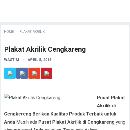
HOME
PLAKAT AKRILIK
Plakat Akrilik Cengkareng
WASTIM
APRIL 5, 2018
Pu
sat Plakat
Akrilik di
Cengkareng Berikan Kualitas Produk Terbaik untuk
Anda
Masih ada
Pusat Plakat Akrilik di Cengkareng
yang